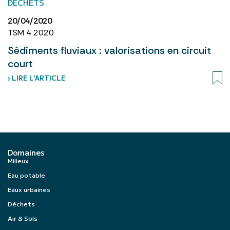
DÉCHETS
20/04/2020
TSM 4 2020
Sédiments fluviaux : valorisations en circuit
court
› LIRE L’ARTICLE
Domaines
Milieux
Eau potable
Eaux urbaines
Déchets
Air & Sols