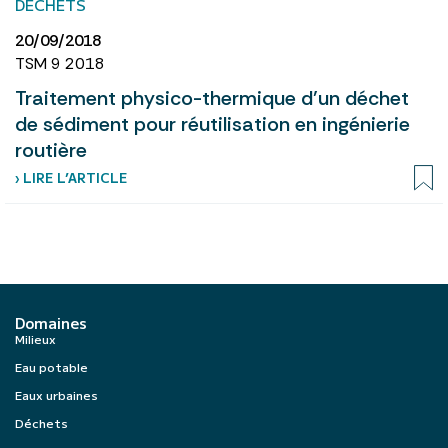
DÉCHETS
20/09/2018
TSM 9 2018
Traitement physico-thermique d’un déchet
de sédiment pour réutilisation en ingénierie
routière
› LIRE L’ARTICLE
Domaines
Milieux
Eau potable
Eaux urbaines
Déchets