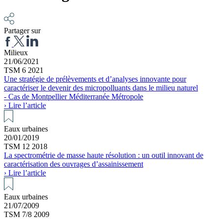
Partager sur
Milieux
21/06/2021
TSM 6 2021
Une stratégie de prélèvements et d’analyses innovante pour
caractériser le devenir des micropolluants dans le milieu naturel
- Cas de Montpellier Méditerranée Métropole
› Lire l’article
Eaux urbaines
20/01/2019
TSM 12 2018
La spectrométrie de masse haute résolution : un outil innovant de
caractérisation des ouvrages d’assainissement
› Lire l’article
Eaux urbaines
21/07/2009
TSM 7/8 2009