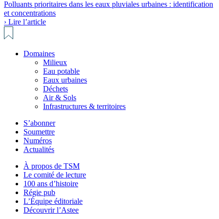
Polluants prioritaires dans les eaux pluviales urbaines : identification
et concentrations
› Lire l’article
Domaines
Milieux
Eau potable
Eaux urbaines
Déchets
Air & Sols
Infrastructures & territoires
S’abonner
Soumettre
Numéros
Actualités
À propos de TSM
Le comité de lecture
100 ans d’histoire
Régie pub
L’Équipe éditoriale
Découvrir l’Astee