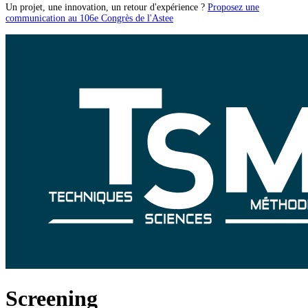
Un projet, une innovation, un retour d'expérience ?
Proposez une
communication au 106e Congrès de l'Astee
Screening