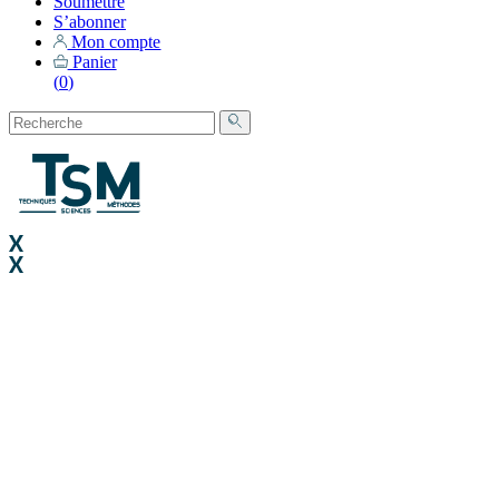
Soumettre
S’abonner
Mon compte
Panier
(
0
)