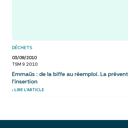
DÉCHETS
03/09/2010
TSM 9 2010
Emmaüs : de la biffe au réemploi. La prévent
l’insertion
› LIRE L’ARTICLE