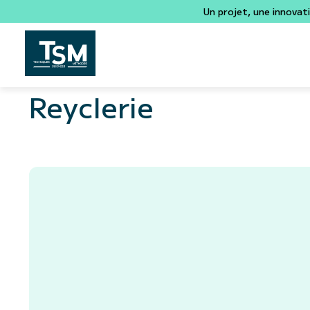
Un projet, une innovat
Reyclerie