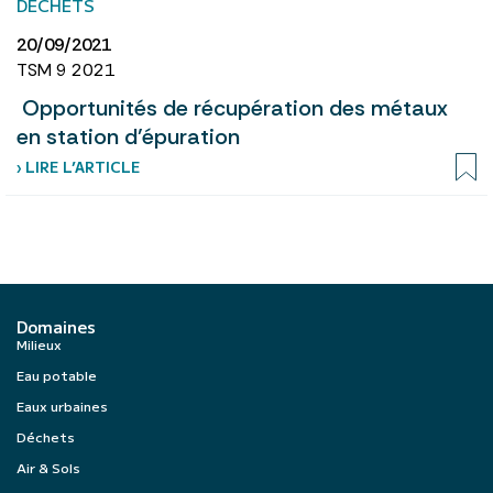
DÉCHETS
20/09/2021
TSM 9 2021
Opportunités de récupération des métaux
en station d’épuration
› LIRE L’ARTICLE
Domaines
Milieux
Eau potable
Eaux urbaines
Déchets
Air & Sols