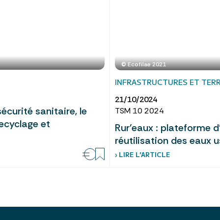
© Ecofilae 2021
INFRASTRUCTURES ET TERR
21/10/2024
curité sanitaire, le
TSM 10 2024
ecyclage et
Rur'eaux : plateforme d
réutilisation des eaux 
› LIRE L’ARTICLE