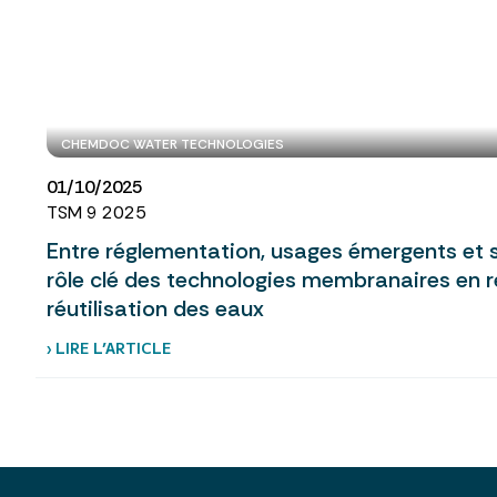
CHEMDOC WATER TECHNOLOGIES
01/10/2025
TSM 9 2025
Entre réglementation, usages émergents et sé
rôle clé des technologies membranaires en r
réutilisation des eaux
› LIRE L’ARTICLE