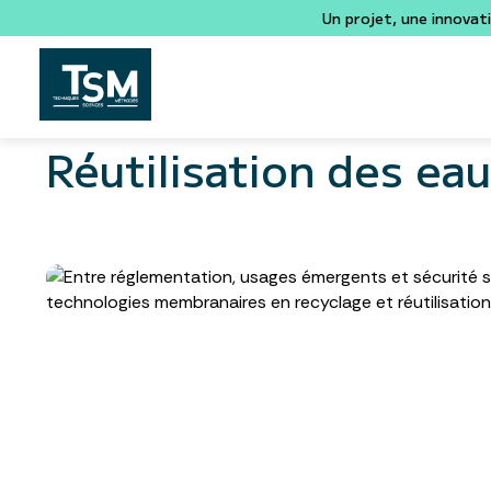
Un projet, une innovat
Réutilisation des ea