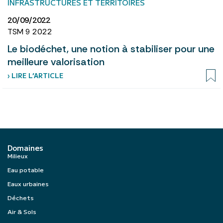
INFRASTRUCTURES ET TERRITOIRES
20/09/2022
TSM 9 2022
Le biodéchet, une notion à stabiliser pour une
meilleure valorisation
› LIRE L’ARTICLE
Domaines
Milieux
Eau potable
Eaux urbaines
Déchets
Air & Sols