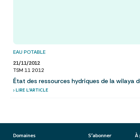
EAU POTABLE
21/11/2012
TSM 11 2012
État des ressources hydriques de la wilaya 
› LIRE L’ARTICLE
Domaines
S’abonner
À