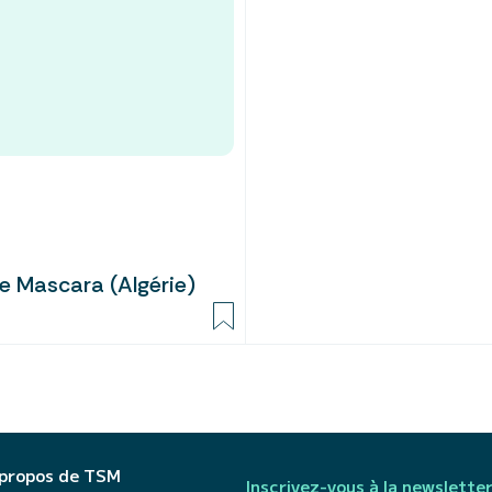
de Mascara (Algérie)
 propos de TSM
Inscrivez-vous à la newslette