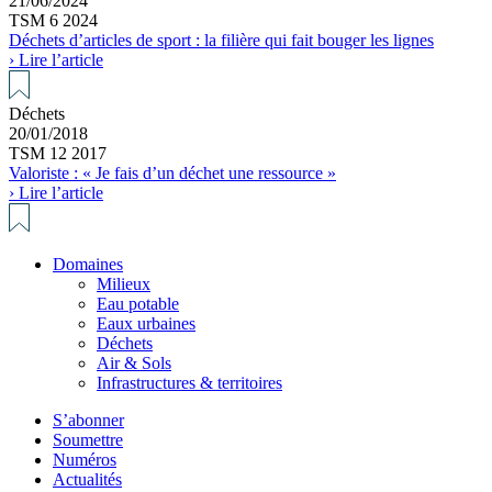
21/06/2024
TSM 6 2024
Déchets d’articles de sport : la filière qui fait bouger les lignes
› Lire l’article
Déchets
20/01/2018
TSM 12 2017
Valoriste : « Je fais d’un déchet une ressource »
› Lire l’article
Domaines
Milieux
Eau potable
Eaux urbaines
Déchets
Air & Sols
Infrastructures & territoires
S’abonner
Soumettre
Numéros
Actualités