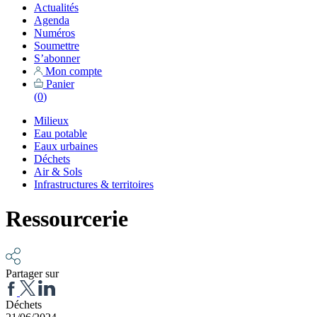
Actualités
Agenda
Numéros
Soumettre
S’abonner
Mon compte
Panier
(
0
)
Milieux
Eau potable
Eaux urbaines
Déchets
Air & Sols
Infrastructures & territoires
Ressourcerie
Partager sur
Déchets