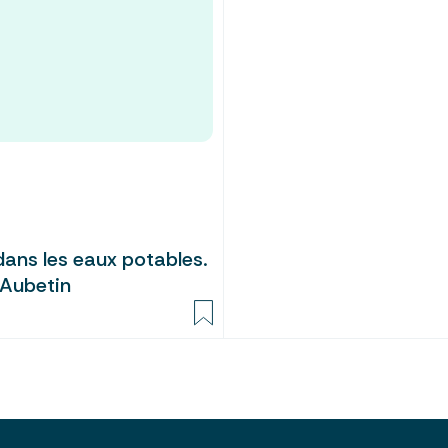
dans les eaux potables.
l’Aubetin