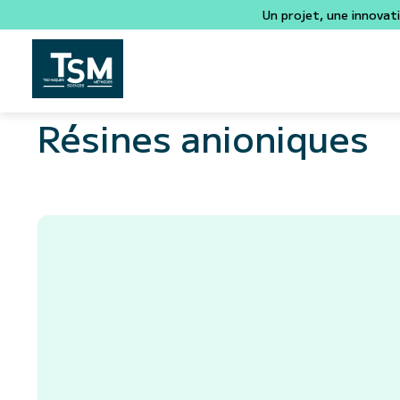
Un projet, une innovat
Résines anioniques