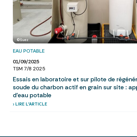
©Suez
EAU POTABLE
01/09/2025
TSM 7/8 2025
Essais en laboratoire et sur pilote de régéné
soude du charbon actif en grain sur site : a
d’eau potable
› LIRE L’ARTICLE