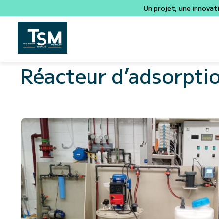
Un projet, une innovat
Réacteur d’adsorpti