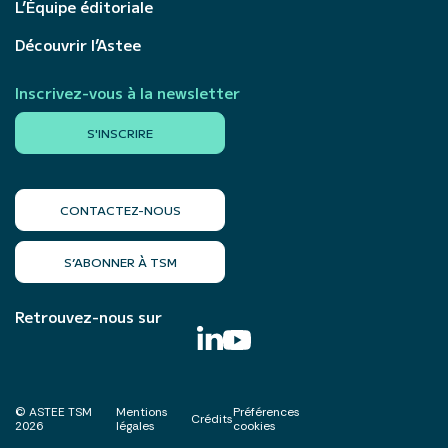
L’Équipe éditoriale
Découvrir l’Astee
Inscrivez-vous à la newsletter
S'INSCRIRE
CONTACTEZ-NOUS
S’ABONNER À TSM
Retrouvez-nous sur
© ASTEE TSM
Mentions
Préférences
Crédits
2026
légales
cookies