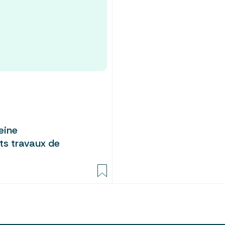
eine
ts travaux de