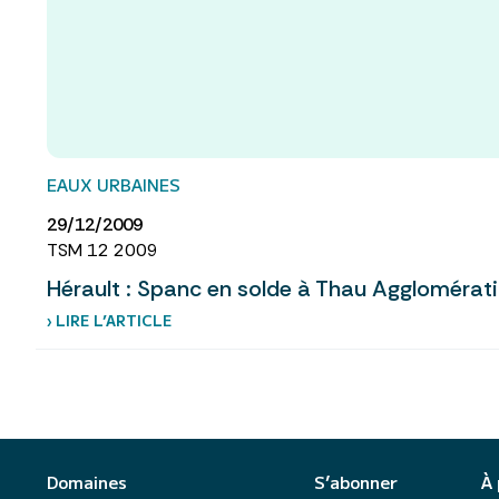
EAUX URBAINES
29/12/2009
TSM 12 2009
Hérault : Spanc en solde à Thau Agglomérat
› LIRE L’ARTICLE
Domaines
S’abonner
À