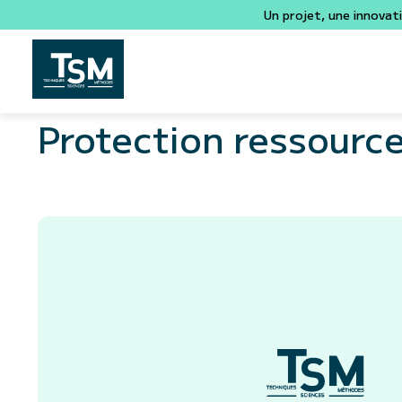
Un projet, une innovat
Protection ressourc