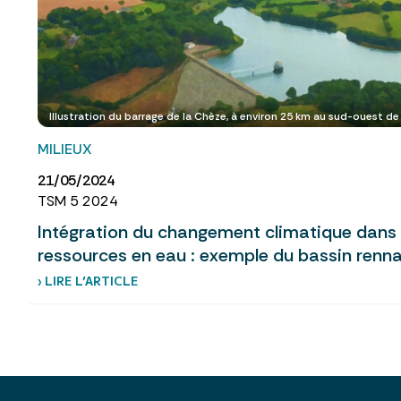
Illustration du barrage de la Chèze, à environ 25 km au sud-ouest 
MILIEUX
21/05/2024
TSM 5 2024
Intégration du changement climatique dans 
ressources en eau : exemple du bassin renna
› LIRE L’ARTICLE