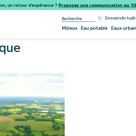
ion, un retour d'expérience ?
Proposez une communication au 106
Dossiers
Actuali
Milieux
Eau potable
Eaux urbai
ique