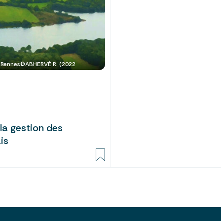
de Rennes©ABHERVÉ R. (2022
la gestion des
is