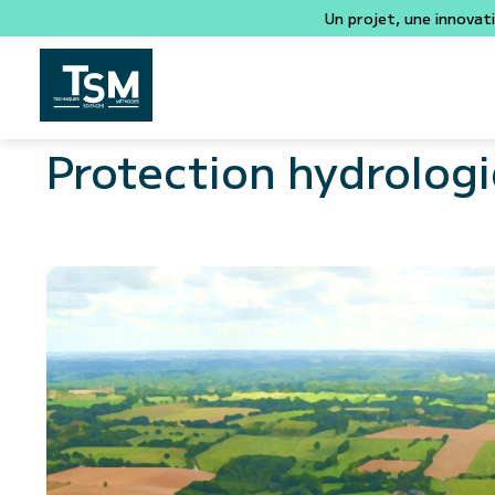
Un projet, une innovat
Protection hydrolog