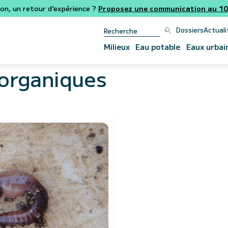
ion, un retour d'expérience ?
Proposez une communication au 106
Dossiers
Actuali
Milieux
Eau potable
Eaux urbai
 organiques