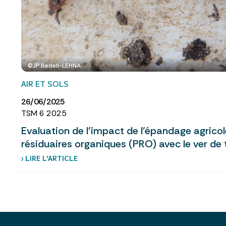
©JP.Bedell-LEHNA
AIR ET SOLS
26/06/2025
TSM 6 2025
Evaluation de l’impact de l’épandage agricol
résiduaires organiques (PRO) avec le ver de t
› LIRE L’ARTICLE