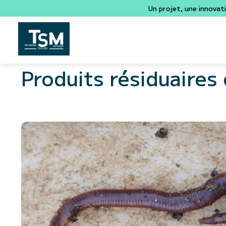
Un projet, une innovat
Produits résiduaires