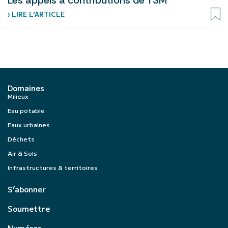
Les appels à contributions de TSM
› LIRE L’ARTICLE
Domaines
Milieux
Eau potable
Eaux urbaines
Déchets
Air & Sols
Infrastructures & territoires
S’abonner
Soumettre
Numéros