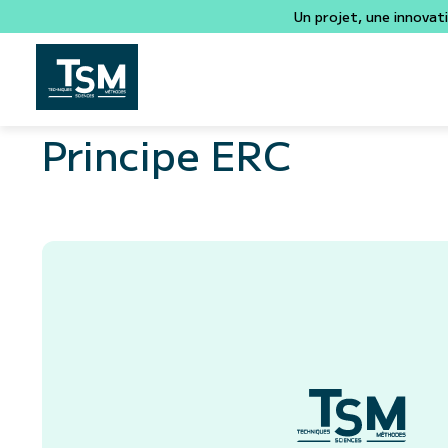
Un projet, une innovat
Principe ERC