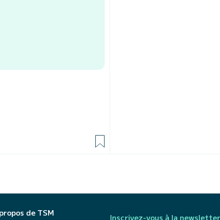
 propos de TSM
Inscrivez-vous à la newslette