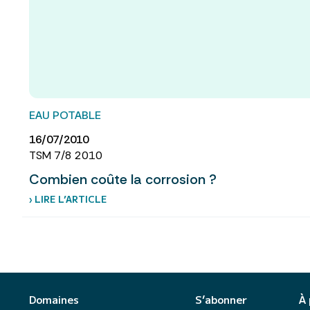
EAU POTABLE
16/07/2010
TSM 7/8 2010
Combien coûte la corrosion ?
› LIRE L’ARTICLE
Domaines
S’abonner
À