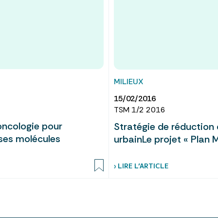
MILIEUX
15/02/2016
TSM 1/2 2016
oncologie pour
Stratégie de réduction d
 ses molécules
urbainLe projet « Plan
› LIRE L’ARTICLE