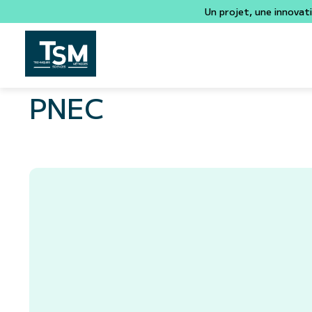
Un projet, une innovat
PNEC