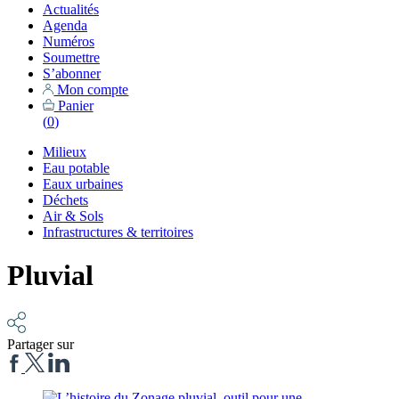
Actualités
Agenda
Numéros
Soumettre
S’abonner
Mon compte
Panier
(
0
)
Milieux
Eau potable
Eaux urbaines
Déchets
Air & Sols
Infrastructures & territoires
Pluvial
Partager sur