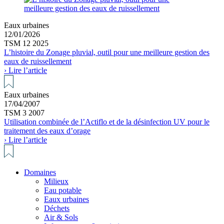
Eaux urbaines
12/01/2026
TSM 12 2025
L’histoire du Zonage pluvial, outil pour une meilleure gestion des
eaux de ruissellement
› Lire l’article
Eaux urbaines
17/04/2007
TSM 3 2007
Utilisation combinée de l’Actiflo et de la désinfection UV pour le
traitement des eaux d’orage
› Lire l’article
Domaines
Milieux
Eau potable
Eaux urbaines
Déchets
Air & Sols