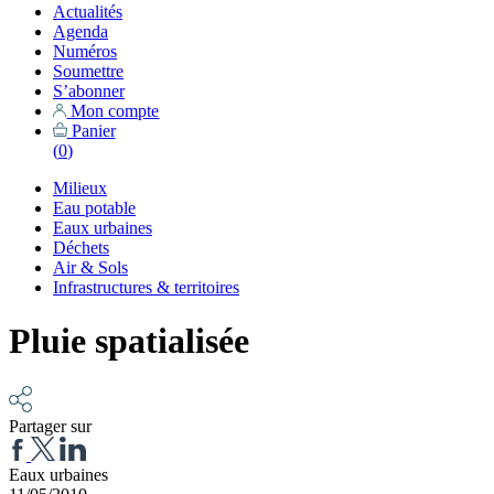
Actualités
Agenda
Numéros
Soumettre
S’abonner
Mon compte
Panier
(
0
)
Milieux
Eau potable
Eaux urbaines
Déchets
Air & Sols
Infrastructures & territoires
Pluie spatialisée
Partager sur
Eaux urbaines