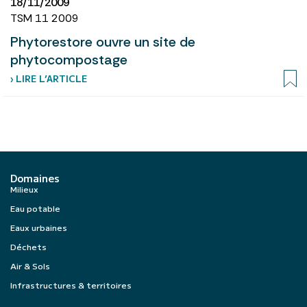
18/11/2009
TSM 11 2009
Phytorestore ouvre un site de
phytocompostage
› LIRE L’ARTICLE
Domaines
Milieux
Eau potable
Eaux urbaines
Déchets
Air & Sols
Infrastructures & territoires