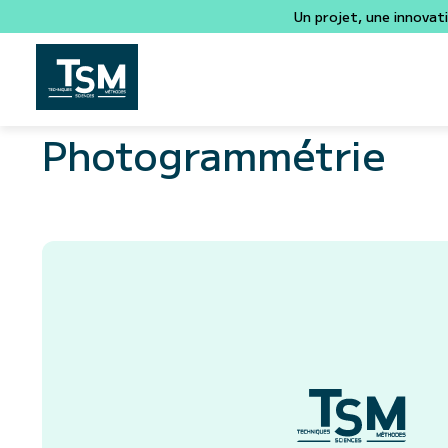
Un projet, une innovat
Photogrammétrie