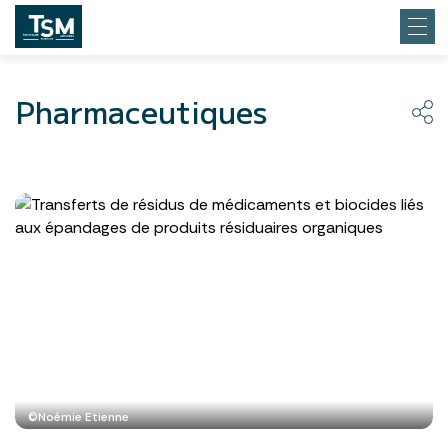
Pharmaceutiques
©Noémie Etienne