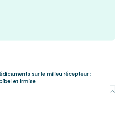
dicaments sur le milieu récepteur :
pibel et Irmise