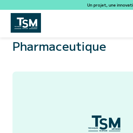
Un projet, une innovat
Pharmaceutique