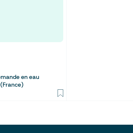
demande en eau
 (France)