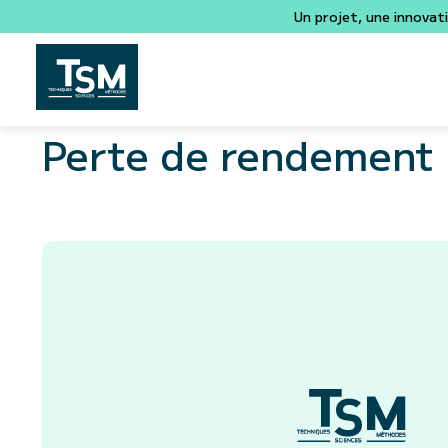
Un projet, une innovat
Perte de rendement