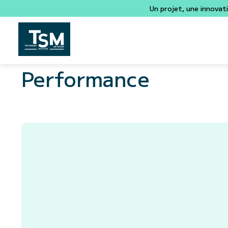
Un projet, une innovat
Performance