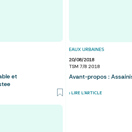
EAUX URBAINES
20/08/2018
TSM 7/8 2018
able et
Avant-propos : Assaini
stee
› LIRE L’ARTICLE