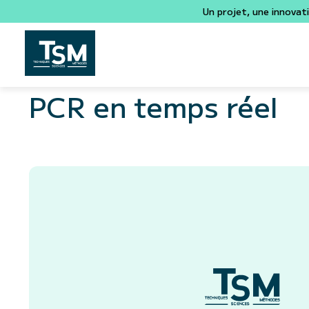
Un projet, une innovat
PCR en temps réel