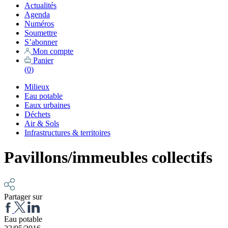
Actualités
Agenda
Numéros
Soumettre
S’abonner
Mon compte
Panier
(
0
)
Milieux
Eau potable
Eaux urbaines
Déchets
Air & Sols
Infrastructures & territoires
Pavillons/immeubles collectifs
Partager sur
Eau potable