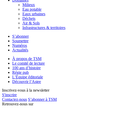
Domaines
Milieux
Eau potable
Eaux urbaines
Déchets
Air & Sols
Infrastructures & territoires
S’abonner
Soumettre
Numéros
Actualités
À propos de TSM
Le comité de lecture
100 ans d’histoire
Régie pub
L’Équipe éditoriale
Découvrir l’Astee
Inscrivez-vous à la newsletter
S'inscrire
Contactez-nous
S’abonner à TSM
Retrouvez-nous sur