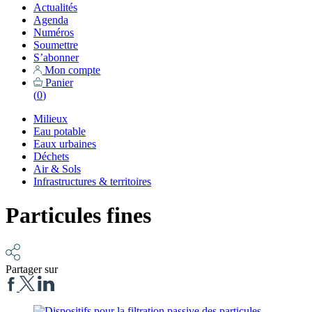
Actualités
Agenda
Numéros
Soumettre
S’abonner
Mon compte
Panier
(
0
)
Milieux
Eau potable
Eaux urbaines
Déchets
Air & Sols
Infrastructures & territoires
Particules fines
Partager sur