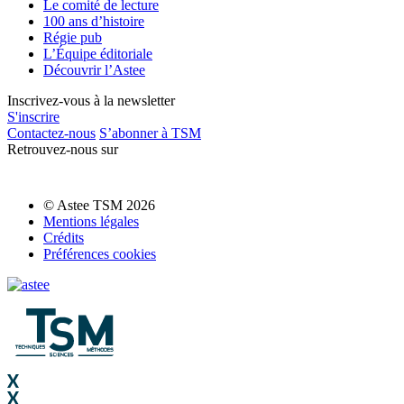
Le comité de lecture
100 ans d’histoire
Régie pub
L’Équipe éditoriale
Découvrir l’Astee
Inscrivez-vous à la newsletter
S'inscrire
Contactez-nous
S’abonner à TSM
Retrouvez-nous sur
© Astee TSM 2026
Mentions légales
Crédits
Préférences cookies