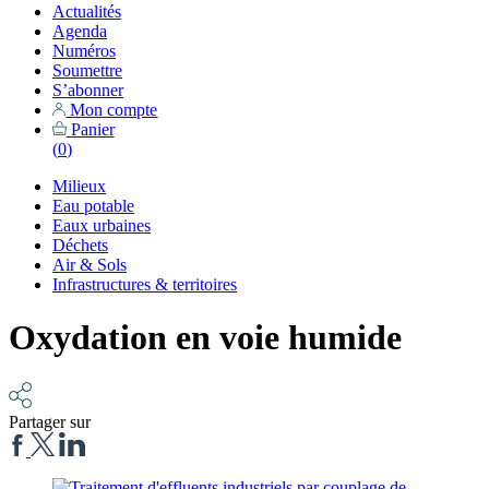
Actualités
Agenda
Numéros
Soumettre
S’abonner
Mon compte
Panier
(
0
)
Milieux
Eau potable
Eaux urbaines
Déchets
Air & Sols
Infrastructures & territoires
Oxydation en voie humide
Partager sur