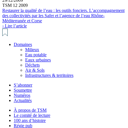
29/12/2009
TSM 12 2009
Restaurer la qualité de l’eau : les outils fonciers. L’accompagnement
des collectivités par les Safer et l’agence de l’eau Rhône-
Méditerranée et Corse
› Lire l’article
Domaines
Milieux
Eau potable
Eaux urbaines
Déchets
Air & Sols
Infrastructures & territoires
S’abonner
Soumettre
Numéros
Actualités
À propos de TSM
Le comité de lecture
100 ans d’histoire
Régie pub