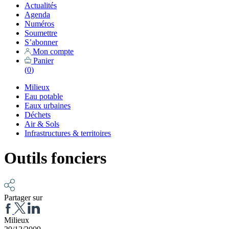
Actualités
Agenda
Numéros
Soumettre
S’abonner
Mon compte
Panier
(
0
)
Milieux
Eau potable
Eaux urbaines
Déchets
Air & Sols
Infrastructures & territoires
Outils fonciers
Partager sur
Milieux