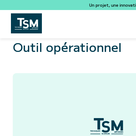
Un projet, une innovat
Outil opérationnel