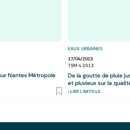
EAUX URBAINES
17/04/2013
TSM 4 2013
 sur Nantes Métropole
De la goutte de pluie j
et pluvieux sur la quali
› LIRE L’ARTICLE