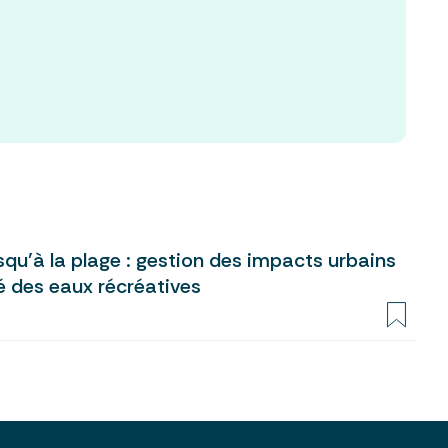
usqu’à la plage : gestion des impacts urbains
té des eaux récréatives