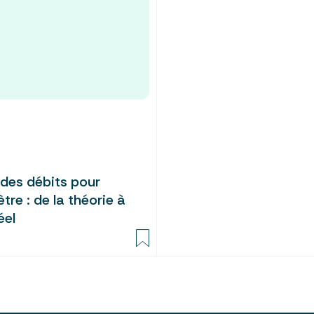
 des débits pour
re : de la théorie à
éel