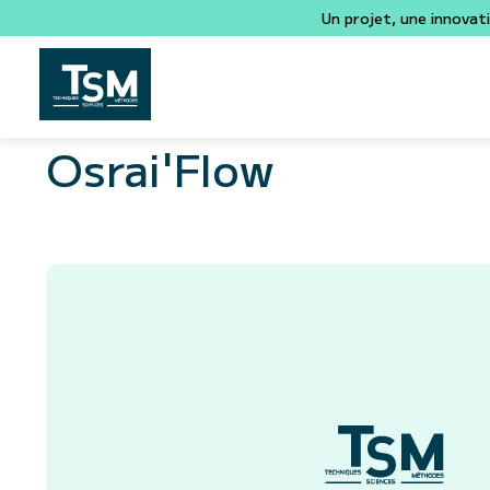
Un projet, une innovat
Osrai'Flow