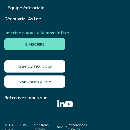
L’Équipe éditoriale
Découvrir l’Astee
Inscrivez-vous à la newsletter
S'INSCRIRE
CONTACTEZ-NOUS
S’ABONNER À TSM
Retrouvez-nous sur
© ASTEE TSM
Mentions
Préférences
Crédits
2026
légales
cookies