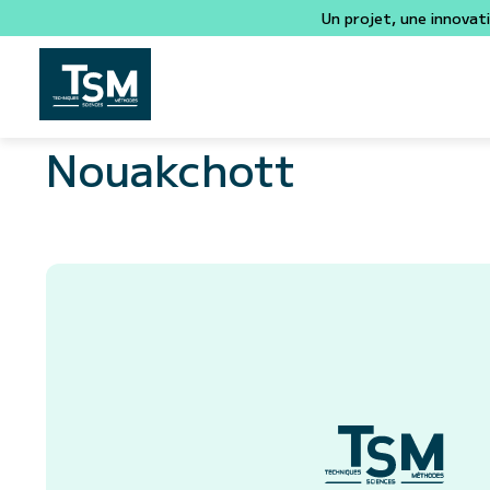
Un projet, une innovat
Nouakchott