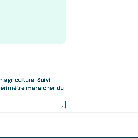
n agriculture-Suivi
périmètre maraîcher du