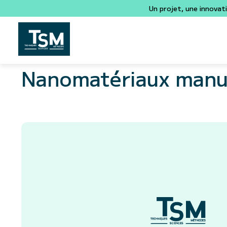
Un projet, une innovat
Nanomatériaux manu