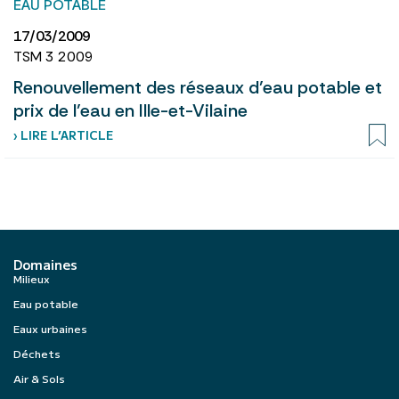
EAU POTABLE
17/03/2009
TSM 3 2009
Renouvellement des réseaux d’eau potable et
prix de l’eau en Ille-et-Vilaine
› LIRE L’ARTICLE
Domaines
Milieux
Eau potable
Eaux urbaines
Déchets
Air & Sols