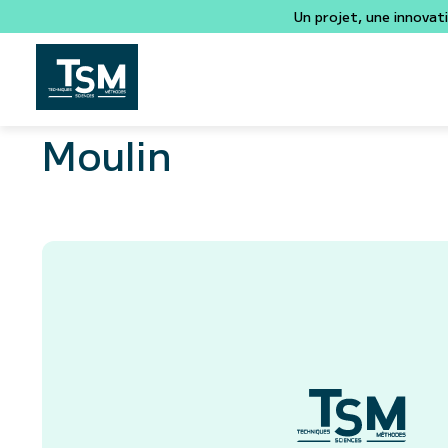
Un projet, une innovat
Moulin