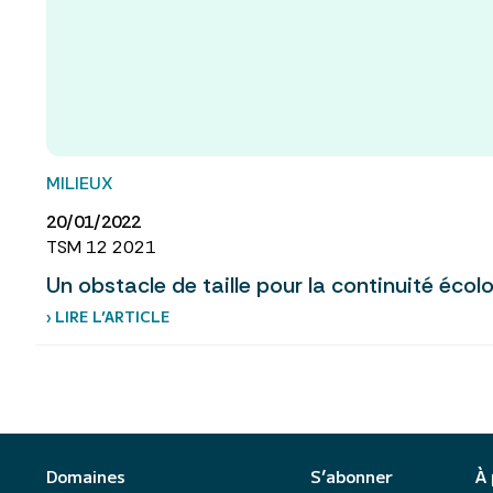
MILIEUX
20/01/2022
TSM 12 2021
Un obstacle de taille pour la continuité écol
› LIRE L’ARTICLE
Domaines
S’abonner
À