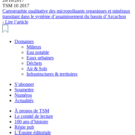
20/10/2017
TSM 10 2017
Cartographie qualitative des micropolluants organiques et minéraux
transitant dans le système d’assainissement du bassin d’Arcachon
› Lire l’article
Domaines
Milieux
Eau potable
Eaux urbaines
Déchets
Air & Sols
Infrastructures & territoires
S’abonner
Soumettre
Numéros
Actualités
À propos de TSM
Le comité de lecture
100 ans d’histoire
Régie pub
L’Équipe éditoriale