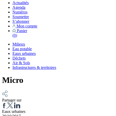
Actualités
Agenda
Numéros
Soumettre
S’abonner
Mon compte
Panier
(
0
)
Milieux
Eau potable
Eaux urbaines
Déchets
Air & Sols
Infrastructures & territoires
Micro
Partager sur
Eaux urbaines