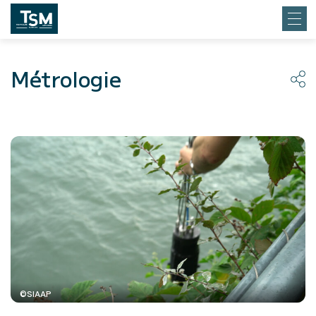
Métrologie
©SIAAP