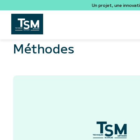
Un projet, une innovat
Méthodes