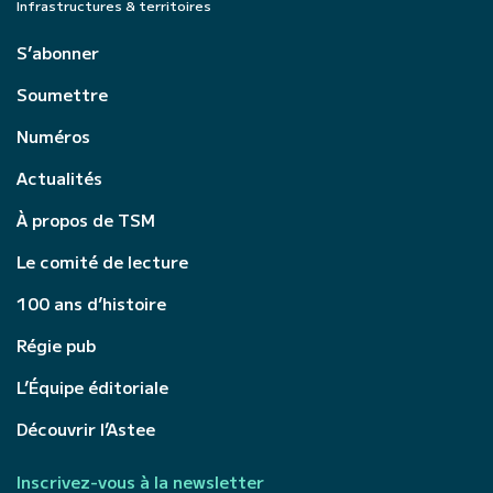
Infrastructures & territoires
S’abonner
Soumettre
Numéros
Actualités
À propos de TSM
Le comité de lecture
100 ans d’histoire
Régie pub
L’Équipe éditoriale
Découvrir l’Astee
Inscrivez-vous à la newsletter