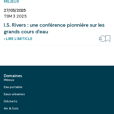
MILIEUX
27/03/2025
TSM 3 2025
I.S. Rivers : une conférence pionnière sur les
grands cours d’eau
› LIRE L’ARTICLE
Domaines
Milieux
Eau potable
Eaux urbaines
Déchets
Air & Sols