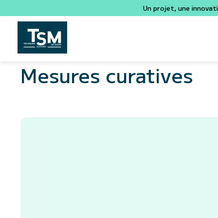
Un projet, une innovat
Mesures curatives