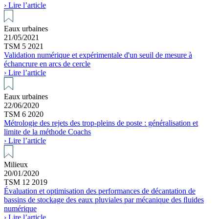
› Lire l’article
Eaux urbaines
21/05/2021
TSM 5 2021
Validation numérique et expérimentale d'un seuil de mesure à
échancrure en arcs de cercle
› Lire l’article
Eaux urbaines
22/06/2020
TSM 6 2020
Métrologie des rejets des trop-pleins de poste : généralisation et
limite de la méthode Coachs
› Lire l’article
Milieux
20/01/2020
TSM 12 2019
Évaluation et optimisation des performances de décantation de
bassins de stockage des eaux pluviales par mécanique des ﬂuides
numérique
› Lire l’article