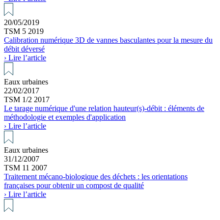
20/05/2019
TSM 5 2019
Calibration numérique 3D de vannes basculantes pour la mesure du
débit déversé
› Lire l’article
Eaux urbaines
22/02/2017
TSM 1/2 2017
Le tarage numérique d'une relation hauteur(s)-débit : éléments de
méthodologie et exemples d'application
› Lire l’article
Eaux urbaines
31/12/2007
TSM 11 2007
Traitement mécano-biologique des déchets : les orientations
françaises pour obtenir un compost de qualité
› Lire l’article