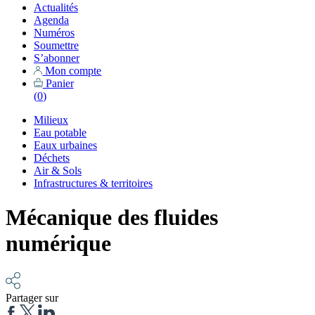
Actualités
Agenda
Numéros
Soumettre
S’abonner
Mon compte
Panier
(
0
)
Milieux
Eau potable
Eaux urbaines
Déchets
Air & Sols
Infrastructures & territoires
Mécanique des fluides
numérique
Partager sur