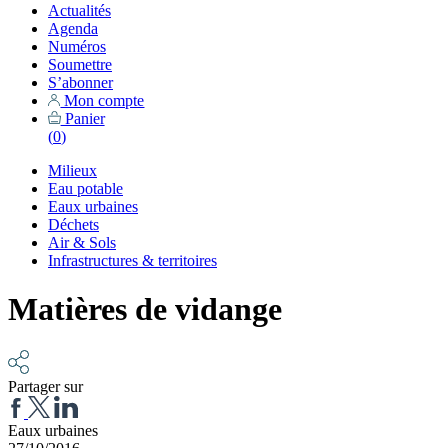
Actualités
Agenda
Numéros
Soumettre
S’abonner
Mon compte
Panier
(
0
)
Milieux
Eau potable
Eaux urbaines
Déchets
Air & Sols
Infrastructures & territoires
Matières de vidange
Partager sur
Eaux urbaines