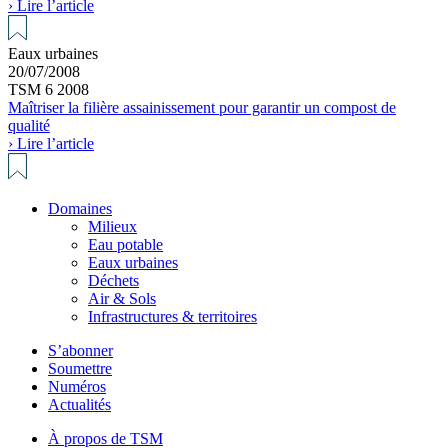
› Lire l’article
Eaux urbaines
20/07/2008
TSM 6 2008
Maîtriser la filière assainissement pour garantir un compost de
qualité
› Lire l’article
Domaines
Milieux
Eau potable
Eaux urbaines
Déchets
Air & Sols
Infrastructures & territoires
S’abonner
Soumettre
Numéros
Actualités
À propos de TSM