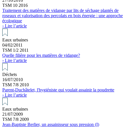
27/10/2016
TSM 10 2016
Traitement des matières de vidange par lits de séchage plantés de
roseaux et valorisation des percolats en bois énergie : une approche
écologique
› Lire l’article
Eaux urbaines
04/02/2011
TSM 1/2 2011
Quelle filière pour les matières de vidange?
› Lire l’article
Déchets
16/07/2010
TSM 7/8 2010
Parent-Duchâtelet, l'hygiéniste qui voulait assainir la poudrette
› Lire l’article
Eaux urbaines
21/07/2009
TSM 7/8 2009
Jean-Baptiste Berlier, un assainisseur sous pression (I)