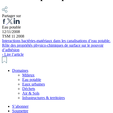
Partager sur
Eau potable
12/11/2008
TSM 11 2008
Interactions bactéries-matériaux dans les canalisations d’eau potable.
Rôle des propriétés physico-chimiques de surface sur le pouvoir
d’adhésion
› Lire l’article
Domaines
Milieux
Eau potable
Eaux urbaines
Déchets
Air & Sols
Infrastructures & territoires
S’abonner
Soumettre