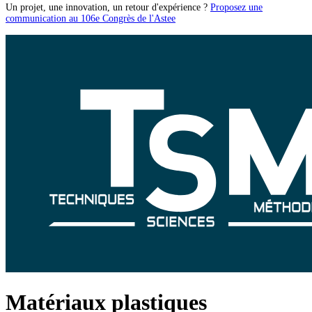
Un projet, une innovation, un retour d'expérience ?
Proposez une
communication au 106e Congrès de l'Astee
Matériaux plastiques