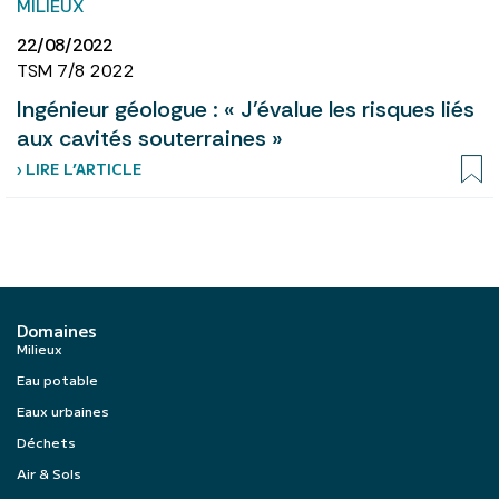
MILIEUX
22/08/2022
TSM 7/8 2022
Ingénieur géologue : « J’évalue les risques liés
aux cavités souterraines »
› LIRE L’ARTICLE
Domaines
Milieux
Eau potable
Eaux urbaines
Déchets
Air & Sols