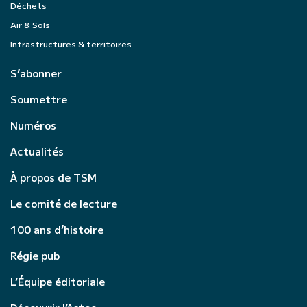
Déchets
Air & Sols
Infrastructures & territoires
S’abonner
Soumettre
Numéros
Actualités
À propos de TSM
Le comité de lecture
100 ans d’histoire
Régie pub
L’Équipe éditoriale